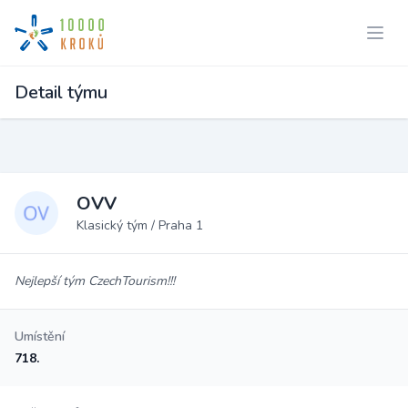
Detail týmu
OVV
Klasický tým / Praha 1
Nejlepší tým CzechTourism!!!
Umístění
718.