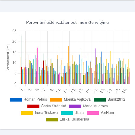
Porovnání ušlé vzdálenosti mezi členy týmu