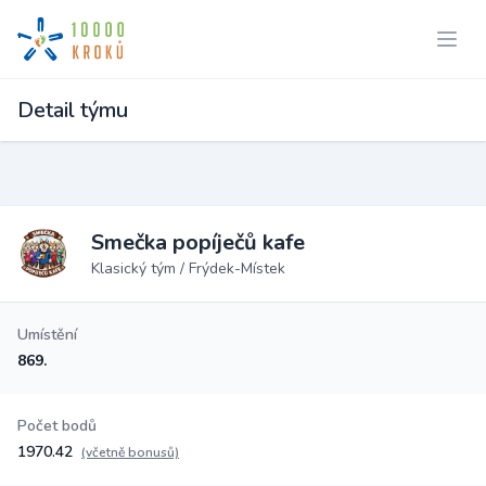
Detail týmu
Smečka popíječů kafe
Klasický tým / Frýdek-Místek
Umístění
869.
Počet bodů
1970.42
(včetně bonusů)