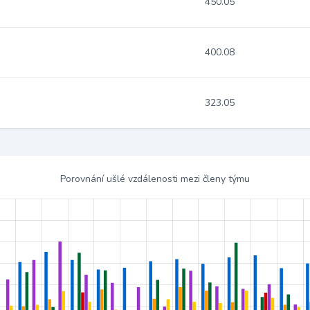
450.05
400.08
323.05
Porovnání ušlé vzdálenosti mezi členy týmu