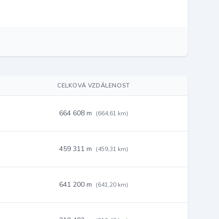
CELKOVÁ VZDÁLENOST
664 608 m
(664,61 km)
459 311 m
(459,31 km)
641 200 m
(641,20 km)