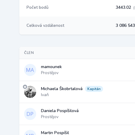
Počet bodů
3443.02
Celková vzdálenost
3 086 54
ČLEN
mamounek
Prostějov
Michaela Škobrtalová
Kapitán
Ivaň
Daniela Pospíšilová
Prostějov
Martin Pospíšil