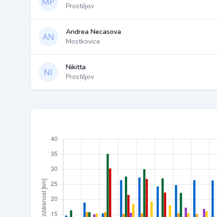
Prostějov
Andrea Necasova
Mostkovice
Nikitta
Prostějov