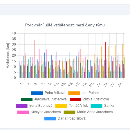
Porovnání ušlé vzdálenosti mezi členy týmu