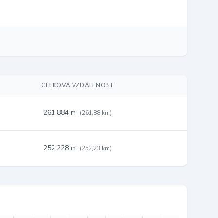
CELKOVÁ VZDÁLENOST
261 884 m
(261,88 km)
252 228 m
(252,23 km)