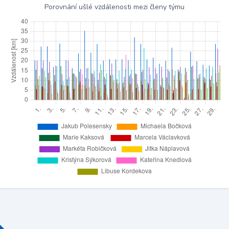
Porovnání ušlé vzdálenosti mezi členy týmu