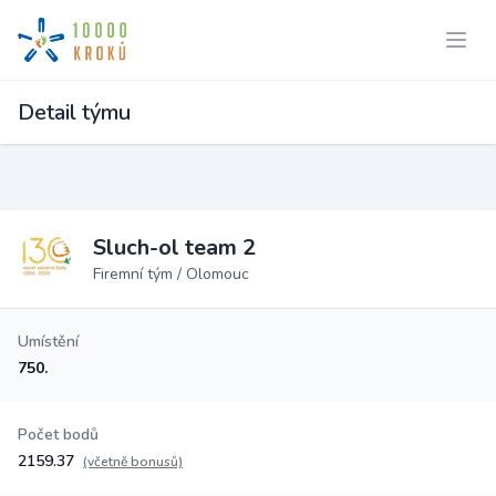
Detail týmu
Sluch-ol team 2
Firemní tým / Olomouc
Umístění
750.
Počet bodů
2159.37
(včetně bonusů)