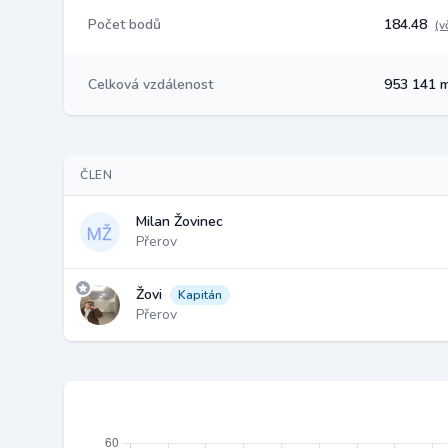
Počet bodů
184.48
(v
Celková vzdálenost
953 141 
ČLEN
Milan Žovinec
Přerov
Žovi
Kapitán
Přerov