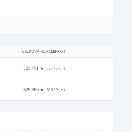
CELKOVÁ VZDÁLENOST
323 751 m
(323,75 km)
629 390 m
(629,39 km)