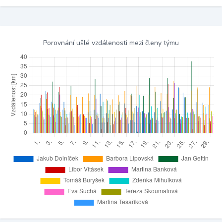
Porovnání ušlé vzdálenosti mezi členy týmu