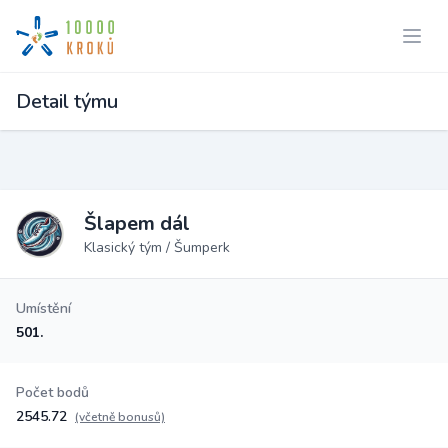
Detail týmu
Šlapem dál
Klasický tým / Šumperk
Umístění
501.
Počet bodů
2545.72
(včetně bonusů)