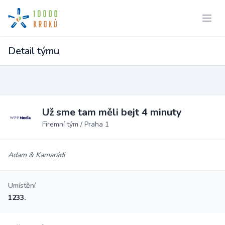
Detail týmu
Už sme tam měli bejt 4 minuty
Firemní tým / Praha 1
Adam & Kamarádi
Umístění
1233.