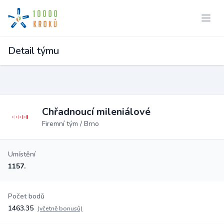
Detail týmu
Chřadnoucí mileniálové
Firemní tým / Brno
Umístění
1157.
Počet bodů
1463.35
(včetně bonusů)