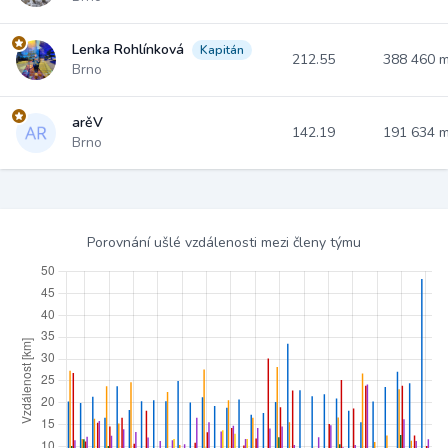
Lenka Rohlínková
Kapitán
212.55
388 460 
Brno
arěV
142.19
191 634 
Brno
Porovnání ušlé vzdálenosti mezi členy týmu