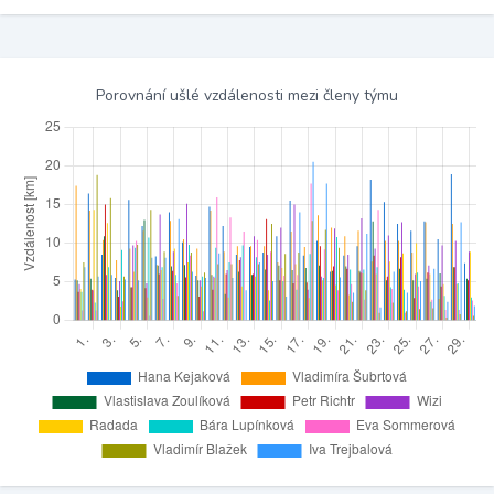
Porovnání ušlé vzdálenosti mezi členy týmu