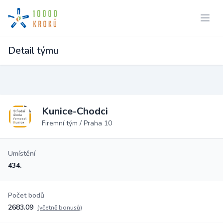
Detail týmu
Kunice-Chodci
Firemní tým / Praha 10
Umístění
434.
Počet bodů
2683.09
(včetně bonusů)