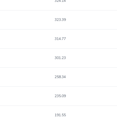
324.14
323.39
314.77
301.23
258.34
235.09
191.55