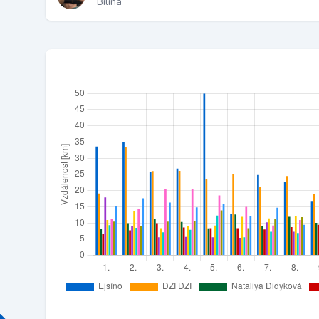
Bílina