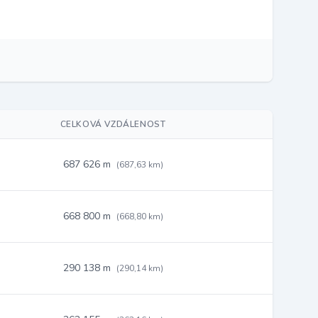
CELKOVÁ VZDÁLENOST
687 626 m
(687,63 km)
668 800 m
(668,80 km)
290 138 m
(290,14 km)