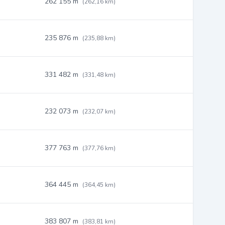
262 155 m
(262,16 km)
235 876 m
(235,88 km)
331 482 m
(331,48 km)
232 073 m
(232,07 km)
377 763 m
(377,76 km)
364 445 m
(364,45 km)
383 807 m
(383,81 km)