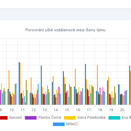
Porovnání ušlé vzdálenosti mezi členy týmu