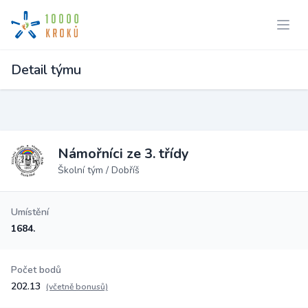
Detail týmu
Námořníci ze 3. třídy
Školní tým / Dobříš
Umístění
1684.
Počet bodů
202.13
(včetně bonusů)