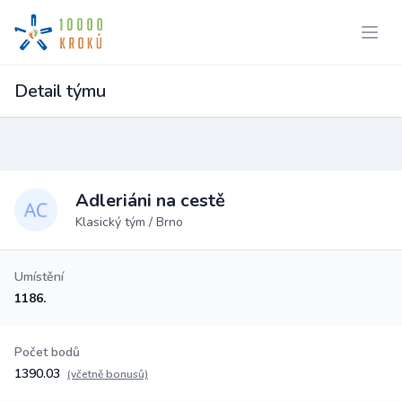
Detail týmu
Adleriáni na cestě
Klasický tým / Brno
Umístění
1186.
Počet bodů
1390.03
(včetně bonusů)