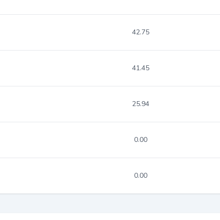
42.75
41.45
25.94
0.00
0.00