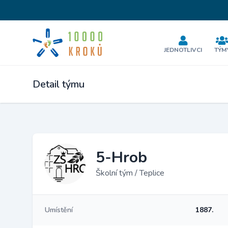
JEDNOTLIVCI
TÝM
Detail týmu
5-Hrob
Školní tým / Teplice
Umístění
1887.