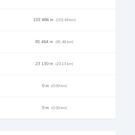
103 486 m
(103,49 km)
81 464 m
(81,46 km)
23 130 m
(23,13 km)
0 m
(0,00 km)
0 m
(0,00 km)