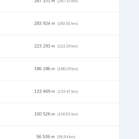
267 331 m
(267,33 km)
283 924 m
(283,92 km)
223 293 m
(223,29 km)
186 186 m
(186,19 km)
133 469 m
(133,47 km)
100 526 m
(100,53 km)
56 536 m
(56,54 km)