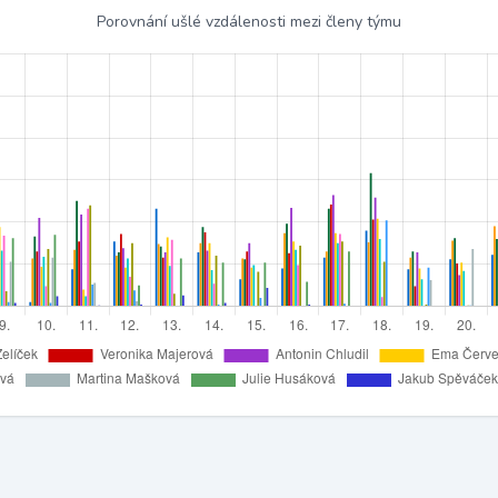
Porovnání ušlé vzdálenosti mezi členy týmu