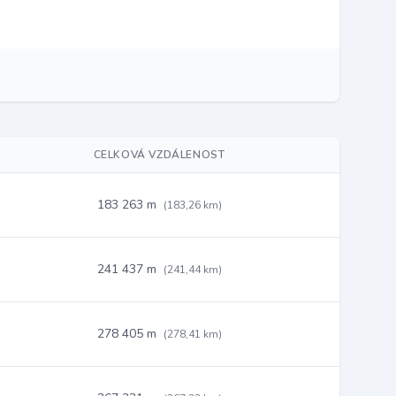
CELKOVÁ VZDÁLENOST
183 263 m
(183,26 km)
241 437 m
(241,44 km)
278 405 m
(278,41 km)