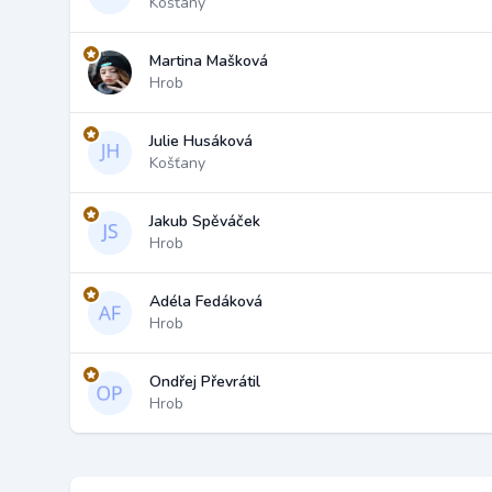
Košťany
Martina Mašková
Hrob
Julie Husáková
Košťany
Jakub Spěváček
Hrob
Adéla Fedáková
Hrob
Ondřej Převrátil
Hrob