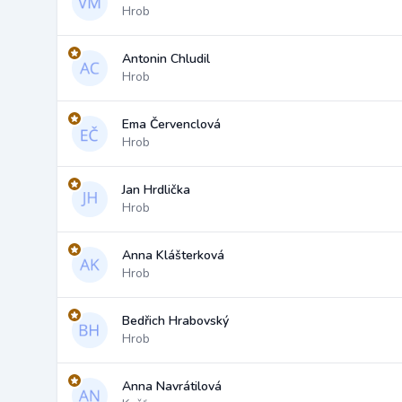
Hrob
Antonin Chludil
Hrob
Ema Červenclová
Hrob
Jan Hrdlička
Hrob
Anna Klášterková
Hrob
Bedřich Hrabovský
Hrob
Anna Navrátilová