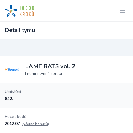
Detail týmu
LAME RATS vol. 2
Firemní tým / Beroun
Umístění
842.
Počet bodů
2012.07
(včetně bonusů)