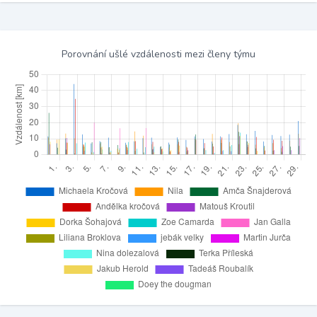
Porovnání ušlé vzdálenosti mezi členy týmu