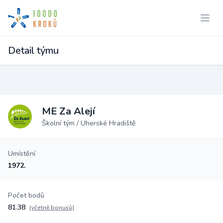
Detail týmu
ME Za Alejí
Školní tým / Uherské Hradiště
Umístění
1972.
Počet bodů
81.38
(včetně bonusů)