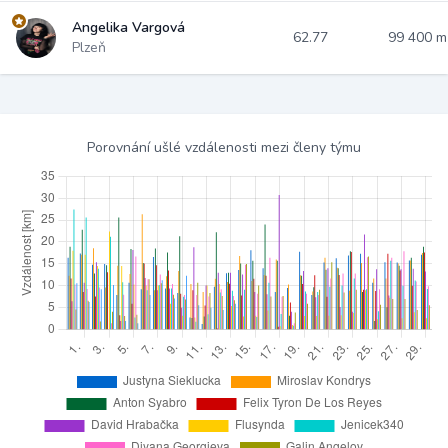
Angelika Vargová
62.77
99 400 
Plzeň
Porovnání ušlé vzdálenosti mezi členy týmu