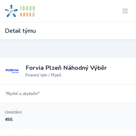
Detail týmu
Forvia Plzeň Náhodný Výběr
Firemní tým / Plzeň
"Rychlí a zbyteční"
Umístění
450.