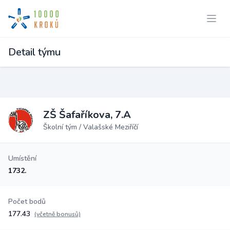
Detail týmu
ZŠ Šafaříkova, 7.A
Školní tým / Valašské Meziříčí
Umístění
1732.
Počet bodů
177.43
(včetně bonusů)