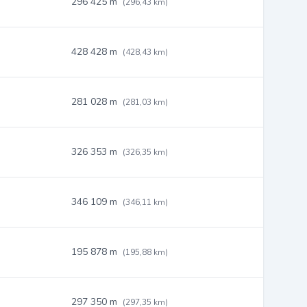
296 425 m
(296,43 km)
428 428 m
(428,43 km)
281 028 m
(281,03 km)
326 353 m
(326,35 km)
346 109 m
(346,11 km)
195 878 m
(195,88 km)
297 350 m
(297,35 km)