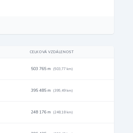
CELKOVÁ VZDÁLENOST
503 765 m
(503,77 km)
395 485 m
(395,49 km)
248 176 m
(248,18 km)