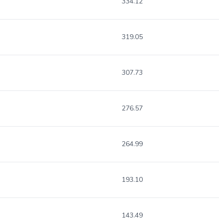
334.12
319.05
307.73
276.57
264.99
193.10
143.49