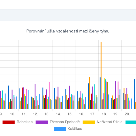
Porovnání ušlé vzdálenosti mezi členy týmu