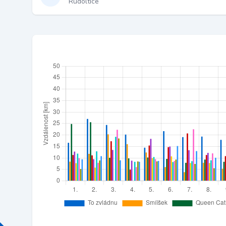
Rudoltice