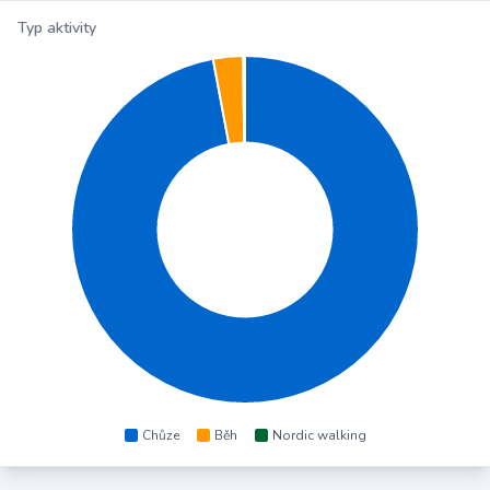
Typ aktivity
Chůze
Běh
Nordic walking