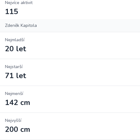
Nejvíce aktivit
115
Zdeněk Kapitola
Nejmladší
20 let
Nejstarší
71 let
Nejmenší
142 cm
Nejvyšší
200 cm