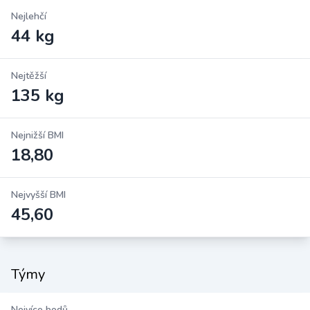
Nejlehčí
44 kg
Nejtěžší
135 kg
Nejnižší BMI
18,80
Nejvyšší BMI
45,60
Týmy
Nejvíce bodů