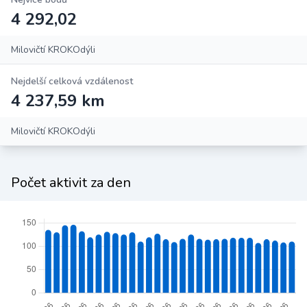
4 292,02
Milovičtí KROKOdýli
Nejdelší celková vzdálenost
4 237,59 km
Milovičtí KROKOdýli
Počet aktivit za den