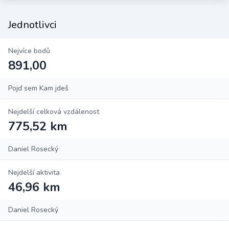
Jednotlivci
Nejvíce bodů
891,00
Pojď sem Kam jdeš
Nejdelší celková vzdálenost
775,52 km
Daniel Rosecký
Nejdelší aktivita
46,96 km
Daniel Rosecký