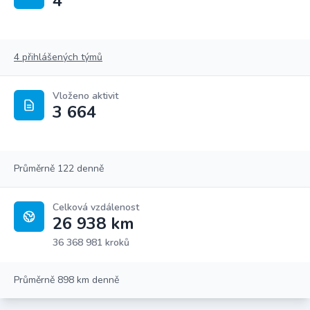
4
4 přihlášených týmů
Vloženo aktivit
3 664
Průměrně 122 denně
Celková vzdálenost
26 938 km
36 368 981 kroků
Průměrně 898 km denně