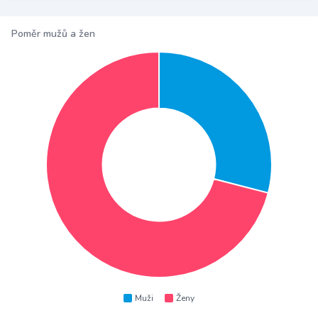
Poměr mužů a žen
Muži
Ženy