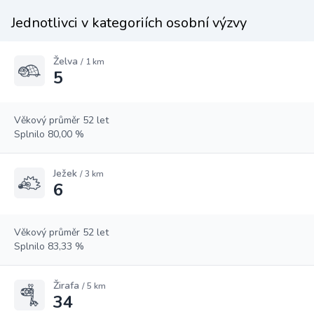
Jednotlivci v kategoriích osobní výzvy
Želva
/ 1 km
5
Věkový průměr 52 let
Splnilo 80,00 %
Ježek
/ 3 km
6
Věkový průměr 52 let
Splnilo 83,33 %
Žirafa
/ 5 km
34