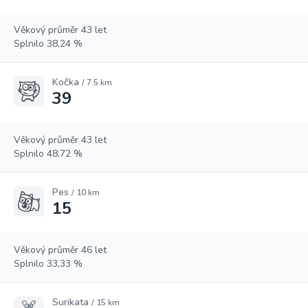
Věkový průměr 43 let
Splnilo 38,24 %
Kočka
/ 7.5 km
39
Věkový průměr 43 let
Splnilo 48,72 %
Pes
/ 10 km
15
Věkový průměr 46 let
Splnilo 33,33 %
Surikata
/ 15 km