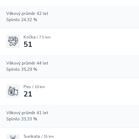
Věkový průměr 42 let
Splnilo 24,32 %
Kočka
/ 7.5 km
51
Věkový průměr 44 let
Splnilo 35,29 %
Pes
/ 10 km
21
Věkový průměr 41 let
Splnilo 33,33 %
Surikata
/ 15 km