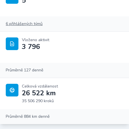
5
6 přihlášených týmů
Vloženo aktivit
3 796
Průměrně 127 denně
Celková vzdálenost
26 522 km
35 506 290 kroků
Průměrně 884 km denně