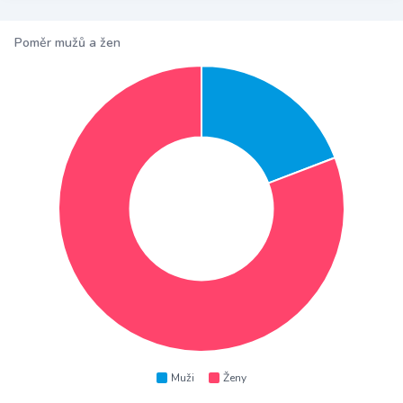
Poměr mužů a žen
Muži
Ženy