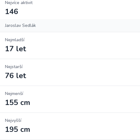
Nejvíce aktivit
146
Jaroslav Sedlák
Nejmladší
17 let
Nejstarší
76 let
Nejmenší
155 cm
Nejvyšší
195 cm