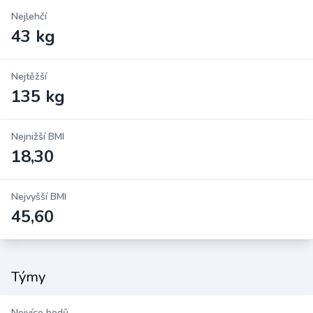
Nejlehčí
43 kg
Nejtěžší
135 kg
Nejnižší BMI
18,30
Nejvyšší BMI
45,60
Týmy
Nejvíce bodů