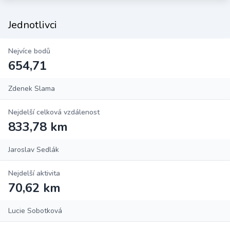
Jednotlivci
Nejvíce bodů
654,71
Zdenek Slama
Nejdelší celková vzdálenost
833,78 km
Jaroslav Sedlák
Nejdelší aktivita
70,62 km
Lucie Sobotková