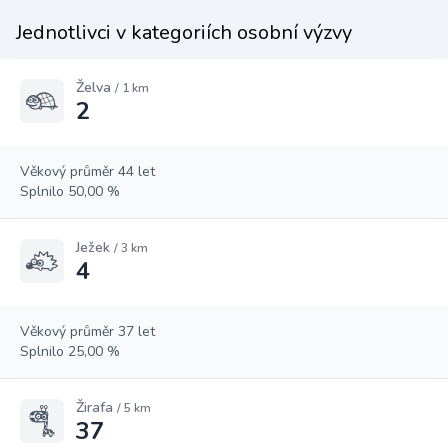
Jednotlivci v kategoriích osobní výzvy
Želva
/ 1 km
2
Věkový průměr 44 let
Splnilo 50,00 %
Ježek
/ 3 km
4
Věkový průměr 37 let
Splnilo 25,00 %
Žirafa
/ 5 km
37