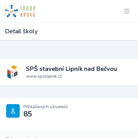
Detail školy
SPŠ stavební Lipník nad Bečvou
www.spsslipnik.cz
Přihlášených uživatelů
85