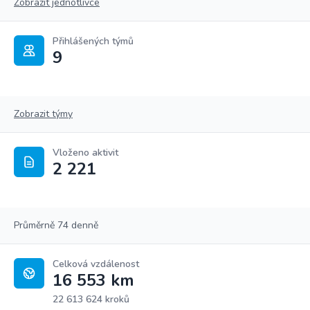
Zobrazit jednotlivce
Přihlášených týmů
9
Zobrazit týmy
Vloženo aktivit
2 221
Průměrně 74 denně
Celková vzdálenost
16 553 km
22 613 624 kroků