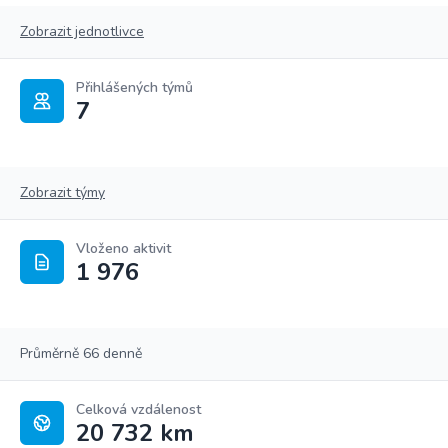
Zobrazit jednotlivce
Přihlášených týmů
7
Zobrazit týmy
Vloženo aktivit
1 976
Průměrně 66 denně
Celková vzdálenost
20 732 km