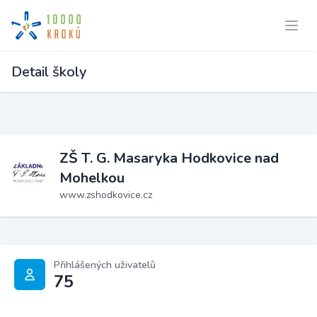
Detail školy
ZŠ T. G. Masaryka Hodkovice nad
Mohelkou
www.zshodkovice.cz
Přihlášených uživatelů
75