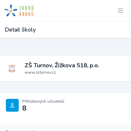
Detail školy
ZŠ Turnov, Žižkova 518, p.o.
www.zsturnov.cz
Přihlášených uživatelů
8