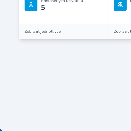
Přihlášených uživatelů
5
Zobrazit jednotlivce
Zobrazit 