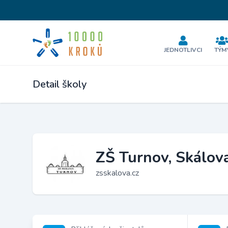
JEDNOTLIVCI
TÝM
Detail školy
ZŠ Turnov, Skálova
zsskalova.cz