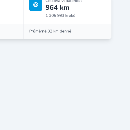
Celková vzdálenost
964 km
1 305 993 kroků
Průměrně 32 km denně