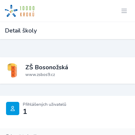
Detail školy
ZŠ Bosonožská
www.zsbos9.cz
Přihlášených uživatelů
1