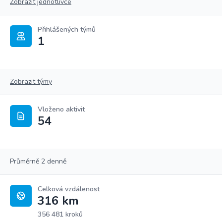
Zobrazit jednotlivce
Přihlášených týmů
1
Zobrazit týmy
Vloženo aktivit
54
Průměrně 2 denně
Celková vzdálenost
316 km
356 481 kroků