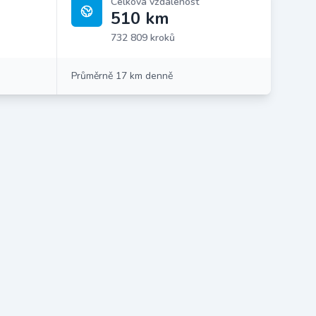
Celková vzdálenost
510 km
732 809 kroků
Průměrně 17 km denně