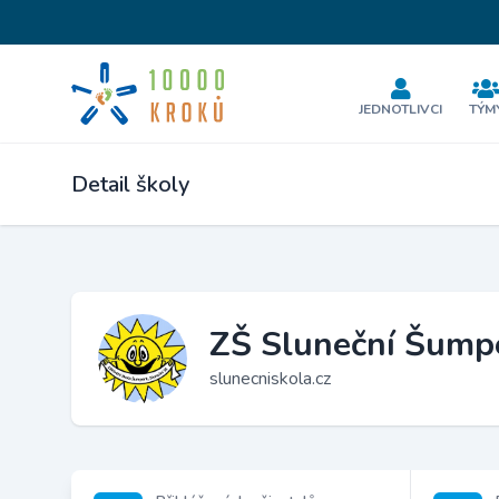
JEDNOTLIVCI
TÝM
Detail školy
ZŠ Sluneční Šump
slunecniskola.cz