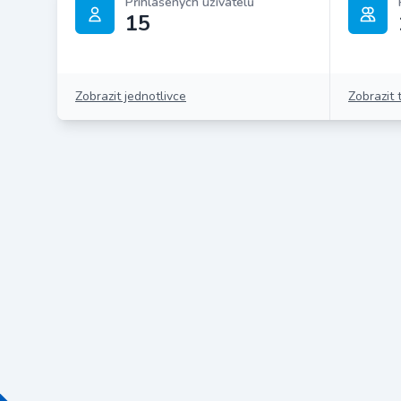
Přihlášených uživatelů
15
Zobrazit jednotlivce
Zobrazit 