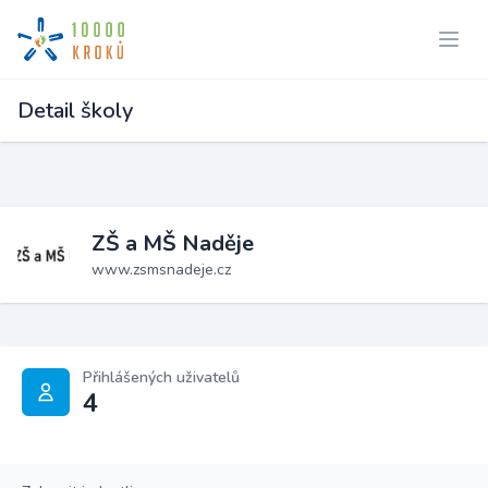
Detail školy
ZŠ a MŠ Naděje
www.zsmsnadeje.cz
Přihlášených uživatelů
4