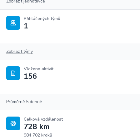
Zobrazit jednotlivce
Přihlášených týmů
1
Zobrazit týmy
Vloženo aktivit
156
Průměrně 5 denně
Celková vzdálenost
728 km
984 702 kroků