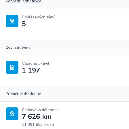
Zobrazit jednotlivce
Přihlášených týmů
5
Zobrazit týmy
Vloženo aktivit
1 197
Průměrně 40 denně
Celková vzdálenost
7 626 km
11 391 853 kroků