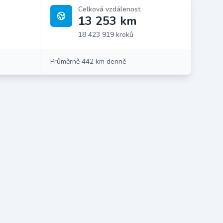
Celková vzdálenost
13 253 km
18 423 919 kroků
Průměrně 442 km denně