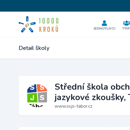
JEDNOTLIVCI
TÝM
Detail školy
Střední škola obch
jazykové zkoušky,
www.ssjs-tabor.cz