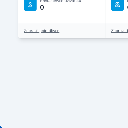
Přihlášených uživatelů
0
Zobrazit jednotlivce
Zobrazit 