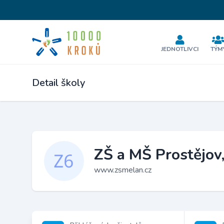
JEDNOTLIVCI
TÝM
Detail školy
ZŠ a MŠ Prostějov
www.zsmelan.cz