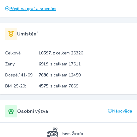
Přejít na graf a srovnání
Umístění
Celkově:
10597.
z celkem 26320
Ženy:
6919.
z celkem 17611
Dospělí 41-69:
7686.
z celkem 12450
BMI 25-29:
4575.
z celkem 7869
Osobní výzva
Nápověda
Jsem Žirafa