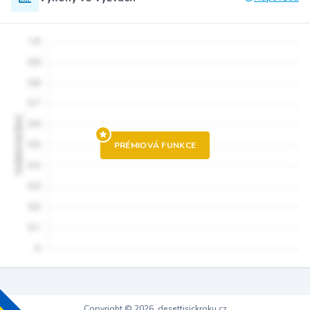
PRÉMIOVÁ FUNKCE
Copyright © 2026, desettisickroku.cz