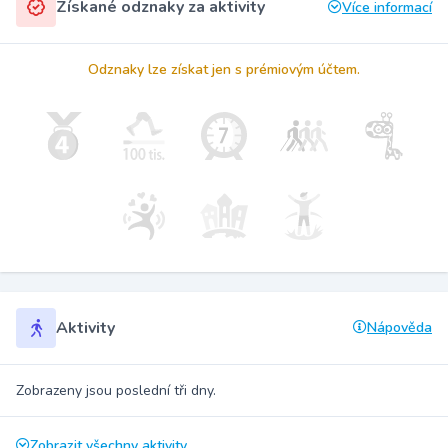
Získané odznaky za aktivity
Více informací
Odznaky lze získat jen s prémiovým účtem.
Aktivity
Nápověda
Zobrazeny jsou poslední tři dny.
Zobrazit všechny aktivity