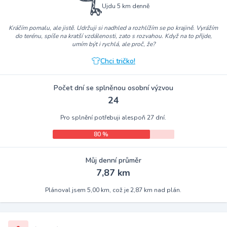
Ujdu 5 km denně
Kráčím pomalu, ale jistě. Udržuji si nadhled a rozhlížím se po krajině. Vyrážím
do terénu, spíše na kratší vzdálenosti, zato s rozvahou. Když na to přijde,
umím být i rychlá, ale proč, že?
Chci tričko!
Počet dní se splněnou osobní výzvou
24
Pro splnění potřebuji alespoň 27 dní.
80 %
Můj denní průměr
7,87 km
Plánoval jsem 5,00 km, což je 2,87 km nad plán.