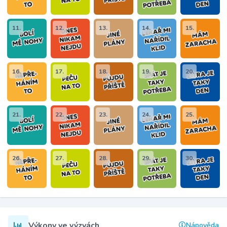
11.
12.
13.
14.
15.
16.
17.
18.
19.
20.
21.
22.
23.
24.
25.
26.
27.
28.
29.
30.
Výkony ve výzvách
Nápověda