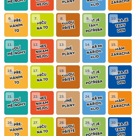
6.
7.
8.
9.
10.
11.
12.
13.
14.
15.
16.
17.
18.
19.
20.
21.
22.
23.
24.
25.
26.
27.
28.
29.
30.