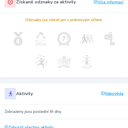
Získané odznaky za aktivity
Více informací
Odznaky lze získat jen s prémiovým účtem.
Aktivity
Nápověda
Zobrazeny jsou poslední tři dny.
Zobrazit všechny aktivity