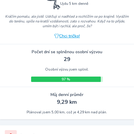
Ujdu 5 km denně
Kráčím pomalu, ale jistě. Udržuji si nadhled a rozhlížím se po krajině. Vyrážím
do terénu, spíše na kratší vzdálenosti, zato s rozvahou. Když na to přijde,
umím být i rychlá, ale proč, že?
Chci tričko!
Počet dní se splněnou osobní výzvou
29
Osobní výzvu jsem splnil.
97 %
Můj denní průměr
9,29 km
Plánoval jsem 5,00 km, což je 4,29 km nad plán.