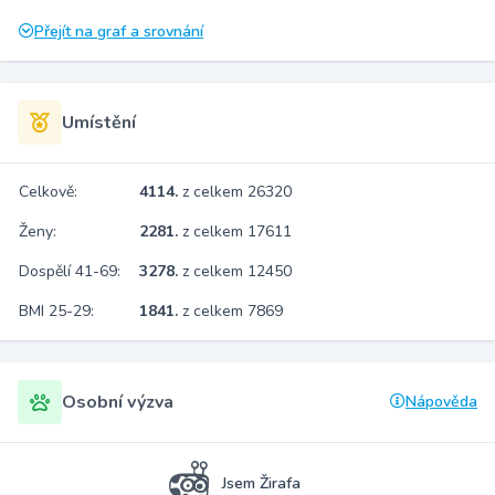
Přejít na graf a srovnání
Umístění
Celkově:
4114.
z celkem 26320
Ženy:
2281.
z celkem 17611
Dospělí 41-69:
3278.
z celkem 12450
BMI 25-29:
1841.
z celkem 7869
Osobní výzva
Nápověda
Jsem Žirafa