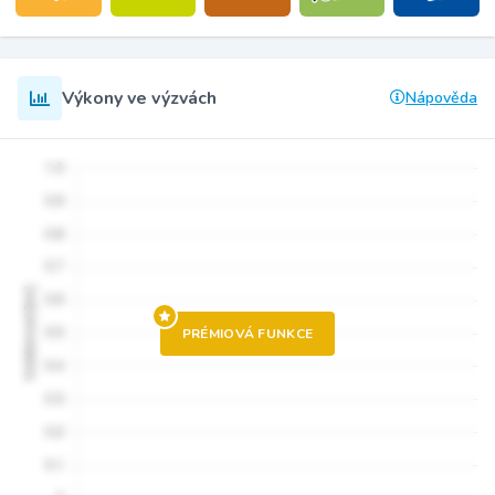
Výkony ve výzvách
Nápověda
PRÉMIOVÁ FUNKCE