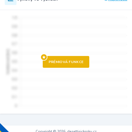
PRÉMIOVÁ FUNKCE
Copyright © 2026, desettisickroku.cz