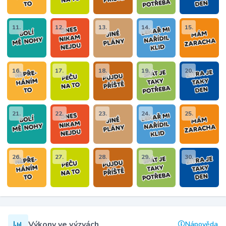
11.
12.
13.
14.
15.
16.
17.
18.
19.
20.
21.
22.
23.
24.
25.
26.
27.
28.
29.
30.
Výkony ve výzvách
Nápověda