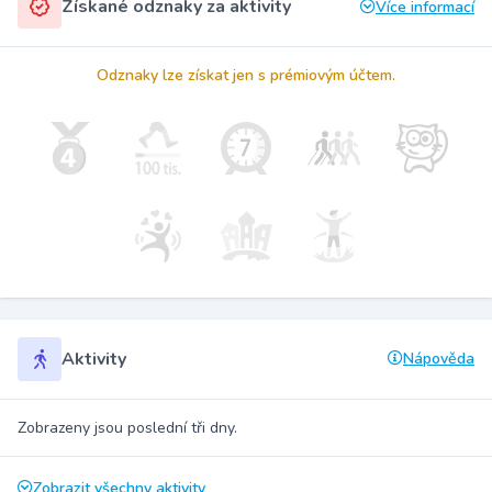
Získané odznaky za aktivity
Více informací
Odznaky lze získat jen s prémiovým účtem.
Aktivity
Nápověda
Zobrazeny jsou poslední tři dny.
Zobrazit všechny aktivity