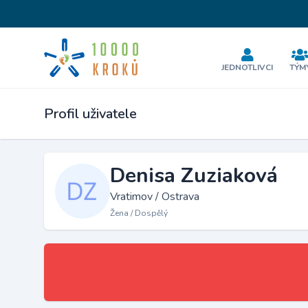
JEDNOTLIVCI
TÝM
Profil uživatele
Denisa Zuziaková
Vratimov / Ostrava
Žena / Dospělý