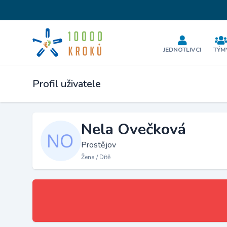
JEDNOTLIVCI
TÝM
Profil uživatele
Nela Ovečková
Prostějov
Žena / Dítě