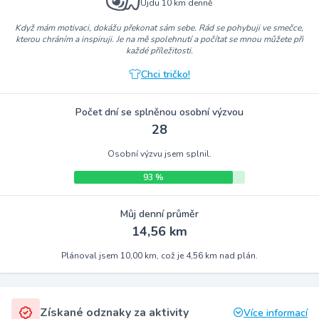
Ujdu 10 km denně
Když mám motivaci, dokážu překonat sám sebe. Rád se pohybuji ve smečce,
kterou chráním a inspiruji. Je na mě spolehnutí a počítat se mnou můžete při
každé příležitosti.
Chci tričko!
Počet dní se splněnou osobní výzvou
28
Osobní výzvu jsem splnil.
93 %
Můj denní průměr
14,56 km
Plánoval jsem 10,00 km, což je 4,56 km nad plán.
Získané odznaky za aktivity
Více informací