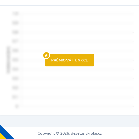
PRÉMIOVÁ FUNKCE
Copyright © 2026, desettisickroku.cz