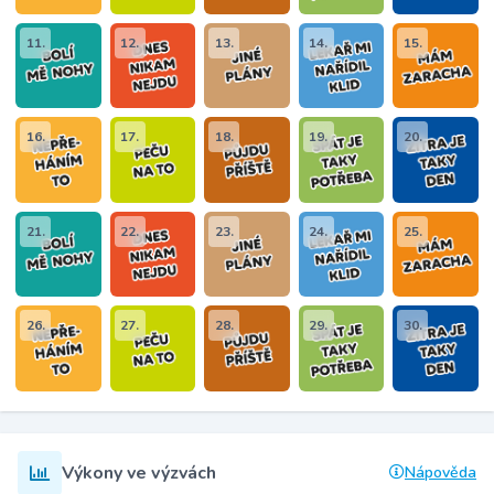
11.
12.
13.
14.
15.
16.
17.
18.
19.
20.
21.
22.
23.
24.
25.
26.
27.
28.
29.
30.
Výkony ve výzvách
Nápověda