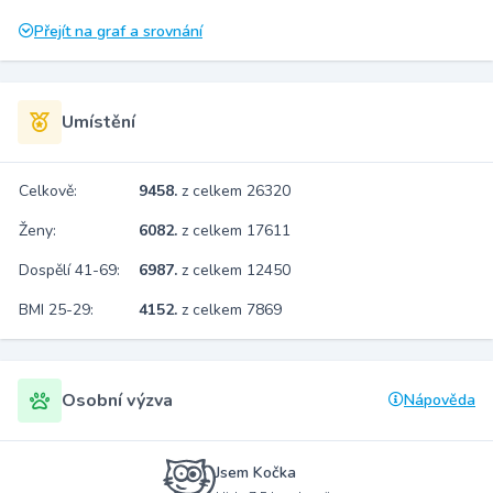
Přejít na graf a srovnání
Umístění
Celkově:
9458.
z celkem 26320
Ženy:
6082.
z celkem 17611
Dospělí 41-69:
6987.
z celkem 12450
BMI 25-29:
4152.
z celkem 7869
Osobní výzva
Nápověda
Jsem Kočka