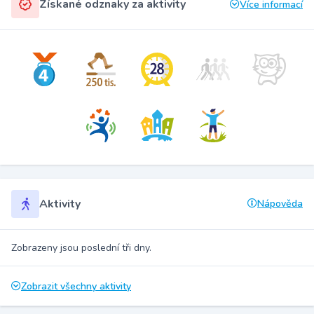
Získané odznaky za aktivity
Více informací
Aktivity
Nápověda
Zobrazeny jsou poslední tři dny.
Zobrazit všechny aktivity