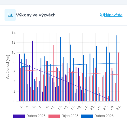
Výkony ve výzvách
Nápověda