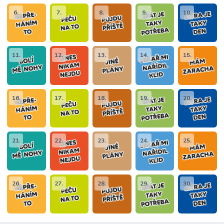
6.
7.
8.
9.
10.
11.
12.
13.
14.
15.
16.
17.
18.
19.
20.
21.
22.
23.
24.
25.
26.
27.
28.
29.
30.