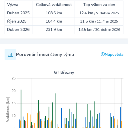
Výzva
Celková vzdálenost
Top výkon za den
Duben 2025
108.6 km
12.4 km
/
5. duben 2025
Říjen 2025
184.4 km
11.5 km
/
11. říjen 2025
Duben 2026
231.9 km
13.5 km
/
30. duben 2026
Porovnání mezi členy týmu
Nápověda
GT Březiny