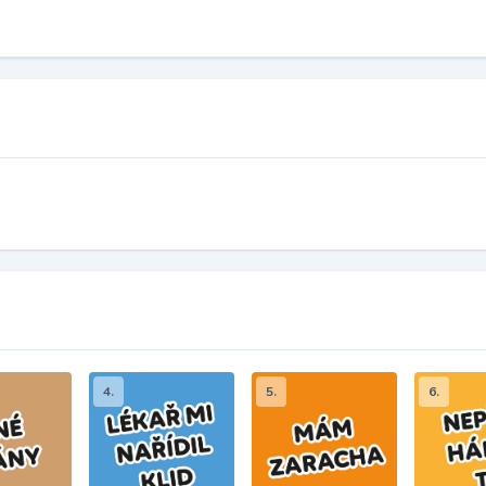
4.
5.
6.