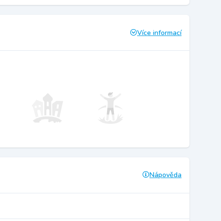
Více informací
Nápověda