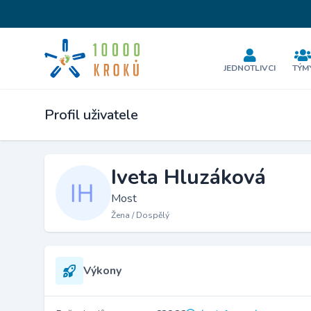
JEDNOTLIVCI
TÝM
Profil uživatele
Iveta Hluzáková
Most
Žena / Dospělý
Výkony