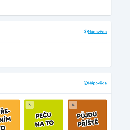
Nápověda
Nápověda
7.
8.