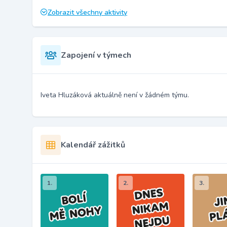
Zobrazit všechny aktivity
Zapojení v týmech
Iveta Hluzáková aktuálně není v žádném týmu.
Kalendář zážitků
1.
2.
3.