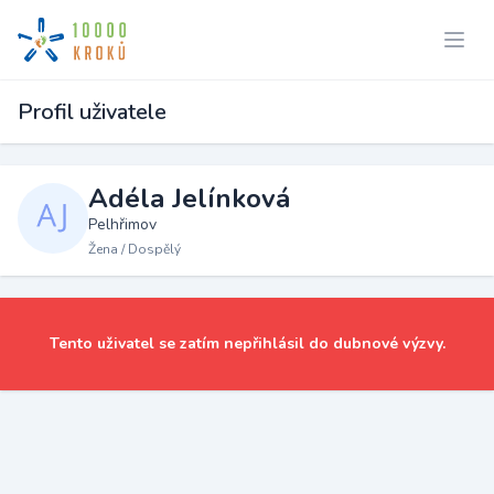
Profil uživatele
Adéla Jelínková
Pelhřimov
Žena / Dospělý
Tento uživatel se zatím nepřihlásil do dubnové výzvy.