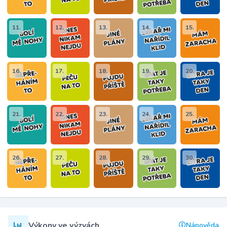
11.
12.
13.
14.
15.
16.
17.
18.
19.
20.
21.
22.
23.
24.
25.
26.
27.
28.
29.
30.
Výkony ve výzvách
Nápověda