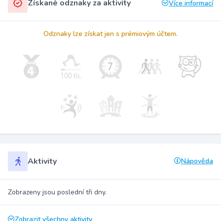
Získané odznaky za aktivity
Více informací
Odznaky lze získat jen s prémiovým účtem.
Aktivity
Nápověda
Zobrazeny jsou poslední tři dny.
Zobrazit všechny aktivity