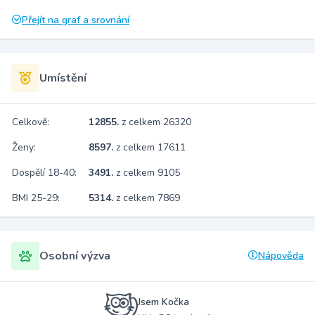
Přejít na graf a srovnání
Umístění
Celkově:
12855.
z celkem 26320
Ženy:
8597.
z celkem 17611
Dospělí 18-40:
3491.
z celkem 9105
BMI 25-29:
5314.
z celkem 7869
Osobní výzva
Nápověda
Jsem Kočka