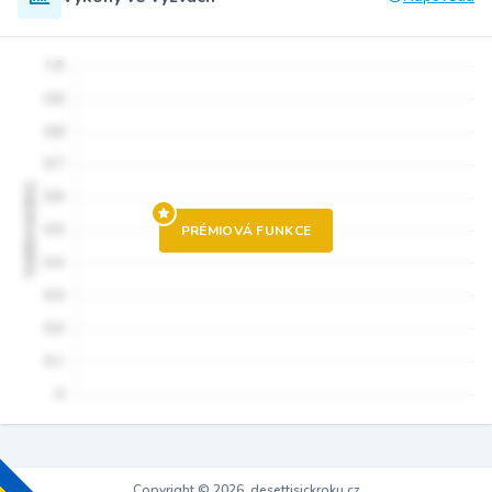
PRÉMIOVÁ FUNKCE
Copyright © 2026, desettisickroku.cz