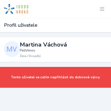
Profil uživatele
Martina Váchová
Pelhřimov
Žena / Dospělý
Tento uživatel se zatím nepřihlásil do dubnové výzvy.