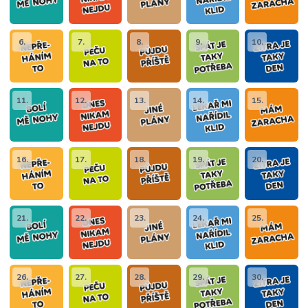
6.
7.
8.
9.
10.
11.
12.
13.
14.
15.
16.
17.
18.
19.
20.
21.
22.
23.
24.
25.
26.
27.
28.
29.
30.