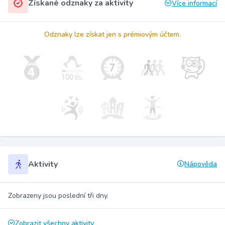
Získané odznaky za aktivity
Více informací
Odznaky lze získat jen s prémiovým účtem.
Aktivity
Nápověda
Zobrazeny jsou poslední tři dny.
Zobrazit všechny aktivity