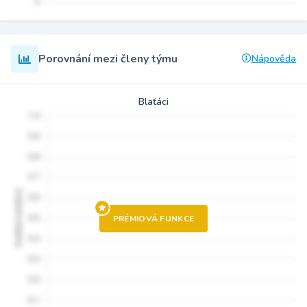
Porovnání mezi členy týmu
Nápověda
Blaťáci
PRÉMIOVÁ FUNKCE