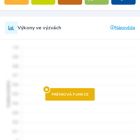
Výkony ve výzvách
Nápověda
PRÉMIOVÁ FUNKCE