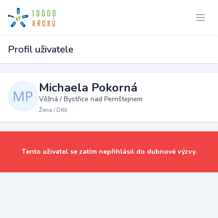
Profil uživatele
Michaela Pokorná
Věžná / Bystřice nad Pernštejnem
Žena / Dítě
Tento uživatel se zatím nepřihlásil do dubnové výzvy.