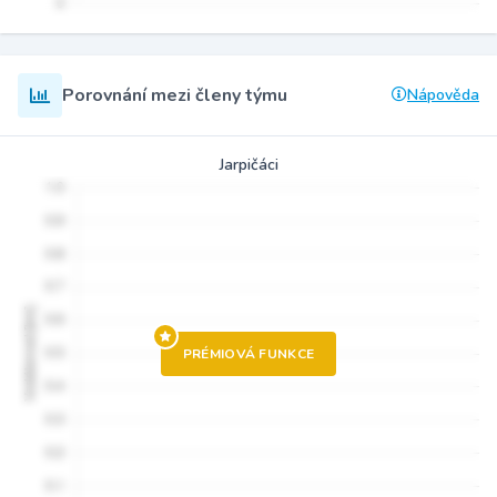
Porovnání mezi členy týmu
Nápověda
Jarpičáci
PRÉMIOVÁ FUNKCE