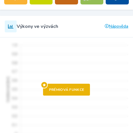
Výkony ve výzvách
Nápověda
PRÉMIOVÁ FUNKCE