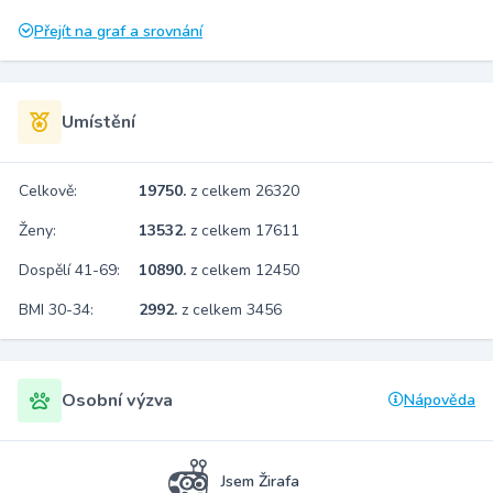
Přejít na graf a srovnání
Umístění
Celkově:
19750.
z celkem 26320
Ženy:
13532.
z celkem 17611
Dospělí 41-69:
10890.
z celkem 12450
BMI 30-34:
2992.
z celkem 3456
Osobní výzva
Nápověda
Jsem Žirafa