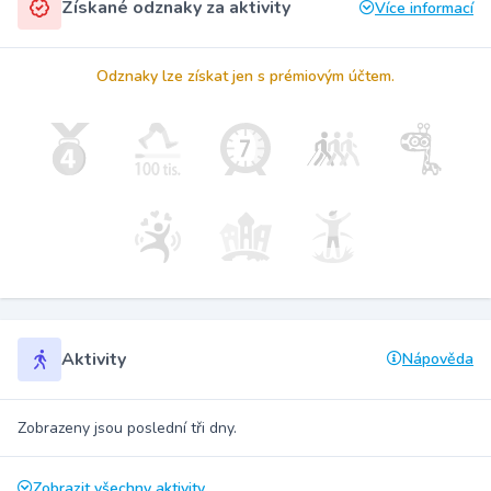
Získané odznaky za aktivity
Více informací
Odznaky lze získat jen s prémiovým účtem.
Aktivity
Nápověda
Zobrazeny jsou poslední tři dny.
Zobrazit všechny aktivity