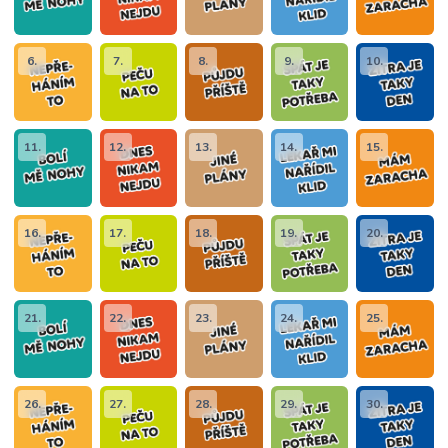
6.
7.
8.
9.
10.
11.
12.
13.
14.
15.
16.
17.
18.
19.
20.
21.
22.
23.
24.
25.
26.
27.
28.
29.
30.