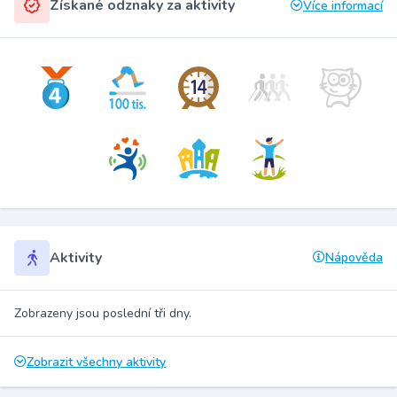
Získané odznaky za aktivity
Více informací
Aktivity
Nápověda
Zobrazeny jsou poslední tři dny.
Zobrazit všechny aktivity