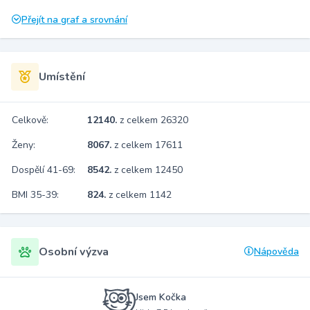
Přejít na graf a srovnání
Umístění
Celkově:
12140.
z celkem 26320
Ženy:
8067.
z celkem 17611
Dospělí 41-69:
8542.
z celkem 12450
BMI 35-39:
824.
z celkem 1142
Osobní výzva
Nápověda
Jsem Kočka