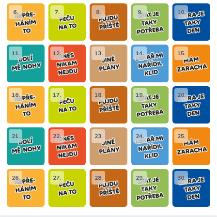
6.
7.
8.
9.
10.
11.
12.
13.
14.
15.
16.
17.
18.
19.
20.
21.
22.
23.
24.
25.
26.
27.
28.
29.
30.