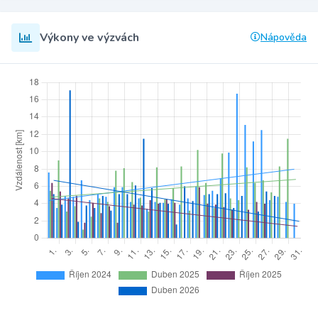
Výkony ve výzvách
Nápověda