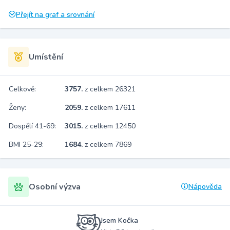
Přejít na graf a srovnání
Umístění
Celkově:
3757.
z celkem 26321
Ženy:
2059.
z celkem 17611
Dospělí 41-69:
3015.
z celkem 12450
BMI 25-29:
1684.
z celkem 7869
Osobní výzva
Nápověda
Jsem Kočka