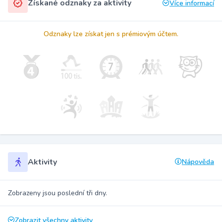
Získané odznaky za aktivity
Více informací
Odznaky lze získat jen s prémiovým účtem.
Aktivity
Nápověda
Zobrazeny jsou poslední tři dny.
Zobrazit všechny aktivity