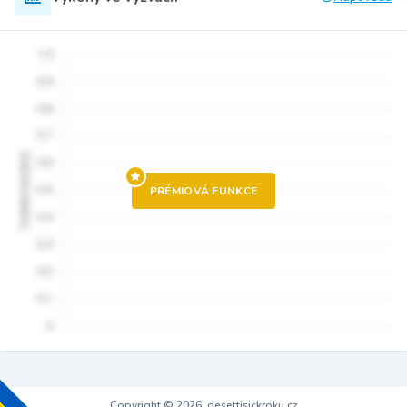
PRÉMIOVÁ FUNKCE
Copyright © 2026, desettisickroku.cz