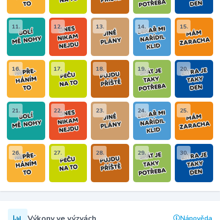
11.
12.
13.
14.
15.
16.
17.
18.
19.
20.
21.
22.
23.
24.
25.
26.
27.
28.
29.
30.
Výkony ve výzvách
Nápověda