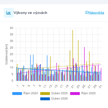
Výkony ve výzvách
Nápověda