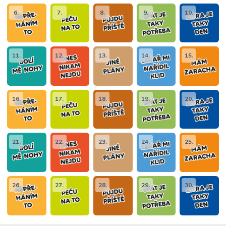
6.
7.
8.
9.
10.
11.
12.
13.
14.
15.
16.
17.
18.
19.
20.
21.
22.
23.
24.
25.
26.
27.
28.
29.
30.