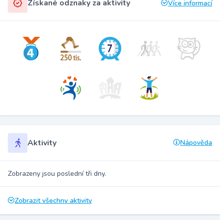
Získané odznaky za aktivity
Více informací
Aktivity
Nápověda
Zobrazeny jsou poslední tři dny.
Zobrazit všechny aktivity