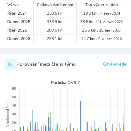
Výzva
Celková vzdálenost
Top výkon za den
Říjen 2024
250.5 km
19.8 km
/
7. říjen 2024
Duben 2025
336.9 km
38.5 km
/
21. duben 2025
Říjen 2025
280.6 km
25.6 km
/
25. říjen 2025
Duben 2026
236.1 km
12.7 km
/
9. duben 2026
Porovnání mezi členy týmu
Nápověda
Partička OVS 2