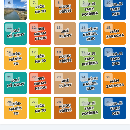
6.
7.
8.
9.
10.
11.
12.
13.
14.
15.
16.
17.
18.
19.
20.
21.
22.
23.
24.
25.
26.
27.
28.
29.
30.