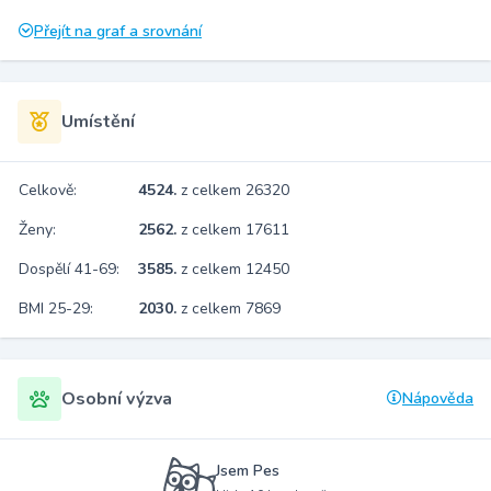
Přejít na graf a srovnání
Umístění
Celkově:
4524.
z celkem 26320
Ženy:
2562.
z celkem 17611
Dospělí 41-69:
3585.
z celkem 12450
BMI 25-29:
2030.
z celkem 7869
Osobní výzva
Nápověda
Jsem Pes